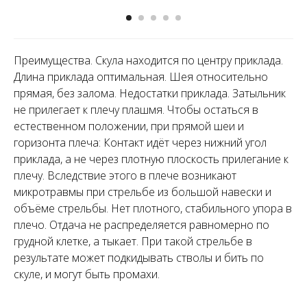
Преимущества. Скула находится по центру приклада.
Длина приклада оптимальная. Шея относительно
прямая, без залома. Недостатки приклада. Затыльник
не прилегает к плечу плашмя. Чтобы остаться в
естественном положении, при прямой шеи и
горизонта плеча: Контакт идёт через нижний угол
приклада, а не через плотную плоскость прилегание к
плечу. Вследствие этого в плече возникают
микротравмы при стрельбе из большой навески и
объёме стрельбы. Нет плотного, стабильного упора в
плечо. Отдача не распределяется равномерно по
грудной клетке, а тыкает. При такой стрельбе в
результате может подкидывать стволы и бить по
скуле, и могут быть промахи.